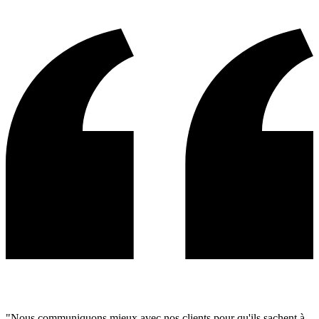
"Nous communiquons mieux avec nos clients pour qu'ils sachent à