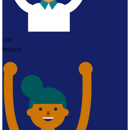
1.9M
PROJETS