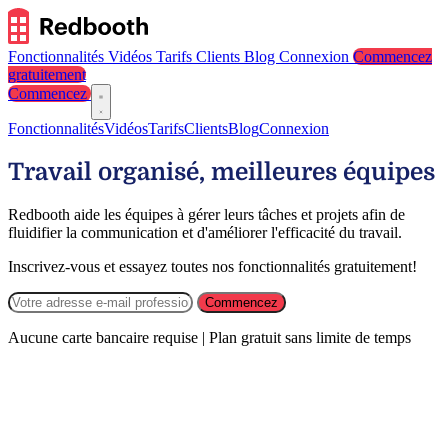
Fonctionnalités
Vidéos
Tarifs
Clients
Blog
Connexion
Commencez
gratuitement
Commencez
Fonctionnalités
Vidéos
Tarifs
Clients
Blog
Connexion
Travail organisé, meilleures équipes
Redbooth aide les équipes à gérer leurs tâches et projets afin de
fluidifier la communication et d'améliorer l'efficacité du travail.
Inscrivez-vous et essayez toutes nos fonctionnalités gratuitement!
Commencez
Aucune carte bancaire requise | Plan gratuit sans limite de temps