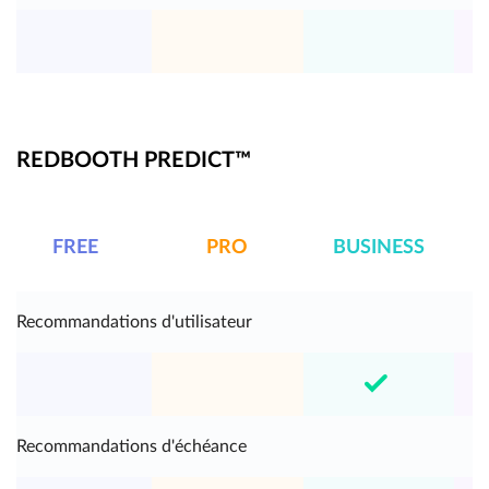
REDBOOTH PREDICT™
FREE
PRO
BUSINESS
E
Recommandations d'utilisateur
Recommandations d'échéance