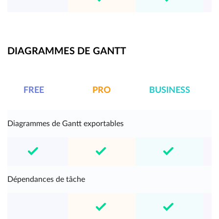
DIAGRAMMES DE GANTT
FREE
PRO
BUSINESS
E
Diagrammes de Gantt exportables
Dépendances de tâche