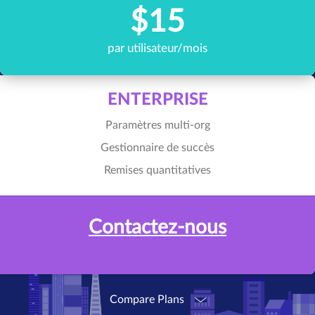
$15
par utilisateur/mois
ENTERPRISE
Paramètres multi-org
Gestionnaire de succès
Remises quantitatives
Contactez-nous
Compare Plans