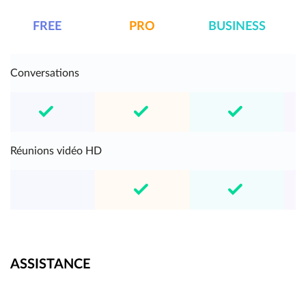
FREE
PRO
BUSINESS
E
Conversations
Réunions vidéo HD
ASSISTANCE