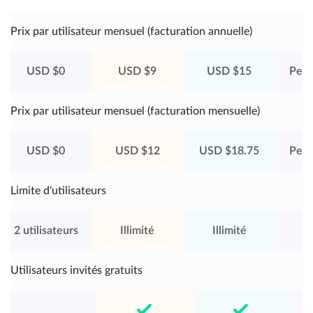
Prix par utilisateur mensuel (facturation annuelle)
USD $0
USD $9
USD $15
Pers
Prix par utilisateur mensuel (facturation mensuelle)
USD $0
USD $12
USD $18.75
Pers
Limite d'utilisateurs
2 utilisateurs
Illimité
Illimité
Il
Utilisateurs invités gratuits