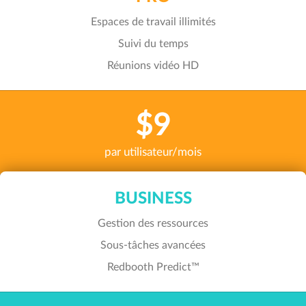
Espaces de travail illimités
Suivi du temps
Réunions vidéo HD
$9
par utilisateur/mois
BUSINESS
Gestion des ressources
Sous-tâches avancées
Redbooth Predict™