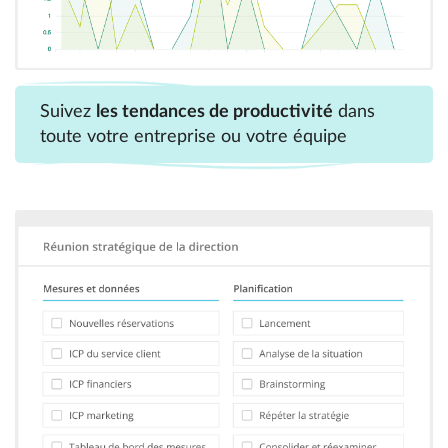
Suivez
les tendances de productivité
dans
toute votre entreprise ou votre équipe