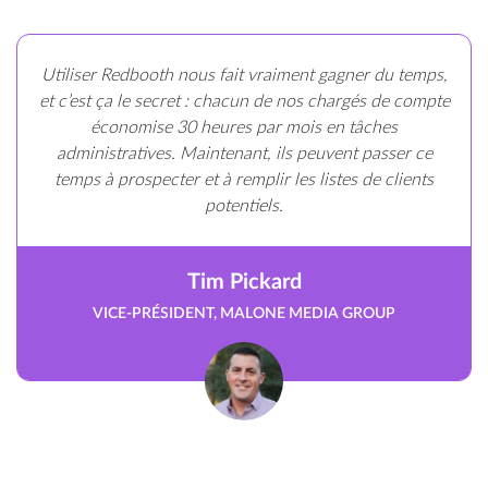
Utiliser Redbooth nous fait vraiment gagner du temps,
et c’est ça le secret : chacun de nos chargés de compte
économise 30 heures par mois en tâches
administratives. Maintenant, ils peuvent passer ce
temps à prospecter et à remplir les listes de clients
potentiels.
Tim Pickard
VICE-PRÉSIDENT, MALONE MEDIA GROUP