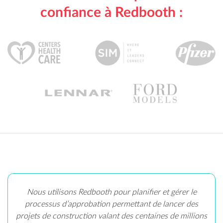
confiance à Redbooth :
Nous utilisons Redbooth pour planifier et gérer le
processus d’approbation permettant de lancer des
projets de construction valant des centaines de millions