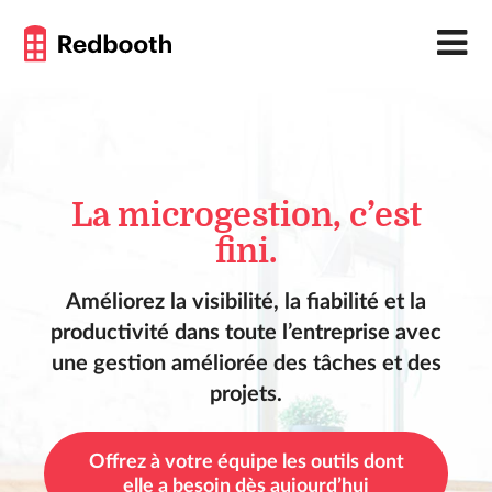
La microgestion, c’est
fini.
Améliorez la visibilité, la fiabilité et la
productivité dans toute l’entreprise avec
une gestion améliorée des tâches et des
projets.
Offrez à votre équipe les outils dont
elle a besoin dès aujourd’hui