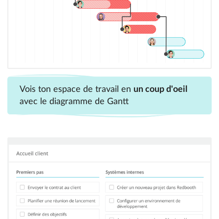
Vois ton espace de travail en
un coup d'oeil
avec le diagramme de Gantt