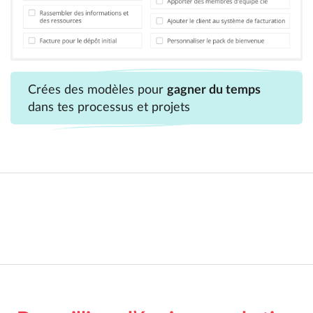
Crées des modèles pour
gagner du temps
dans tes processus et projets