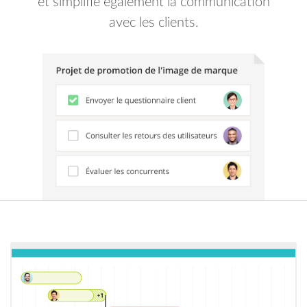
et simplifie également la communication
avec les clients.