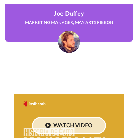
Joe Duffey
MARKETING MANAGER, MAY ARTS RIBBON
WATCH VIDEO