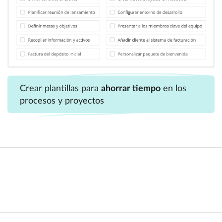
Crear plantillas para
ahorrar tiempo
en los
procesos y proyectos