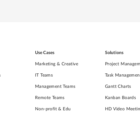
Use Cases
Solutions
Marketing & Creative
Project Manage
s
IT Teams
Task Managemen
Management Teams
Gantt Charts
Remote Teams
Kanban Boards
Non-profit & Edu
HD Video Meetin