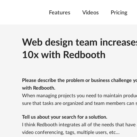
Features
Videos
Pricing
Web design team increases
10x with Redbooth
Please describe the problem or business challenge y
with Redbooth.
When managing projects you need to maintain produc
sure that tasks are organized and team members can se
Tell us about your search for a solution.
I think Redbooth integrates all of the needs that have 
video conferencing, tags, multiple users, etc…