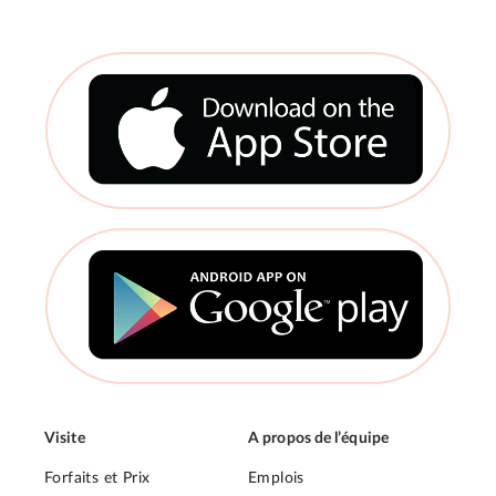
des
articles
Visite
A propos de l’équipe
Forfaits et Prix
Emplois