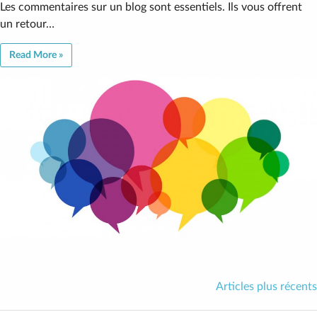
Les commentaires sur un blog sont essentiels. Ils vous offrent
un retour…
Read More »
Articles plus récents
Navigation