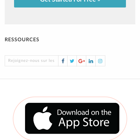
RESSOURCES
Facebook
Twitter
Google
LinkedIn
Instagram
Rejoignez-nous sur les réseaux sociaux !
Plus