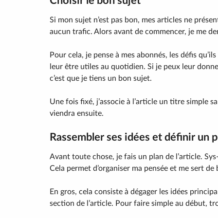
Choisir le bon sujet
Si mon sujet n’est pas bon, mes articles ne prése
aucun trafic. Alors avant de commencer, je me de
Pour cela, je pense à mes abonnés, les défis qu’il
leur être utiles au quotidien. Si je peux leur donn
c’est que je tiens un bon sujet.
Une fois fixé, j’associe à l’article un titre simple s
viendra ensuite.
Rassembler ses idées et définir un p
Avant toute chose, je fais un plan de l’article. S
Cela permet d’organiser ma pensée et me sert de b
En gros, cela consiste à dégager les idées princi
section de l’article. Pour faire simple au début, 