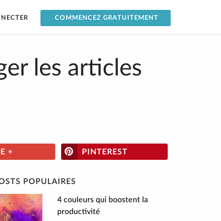
NNECTER
COMMENCEZ GRATUITEMENT
er les articles
E +
PINTEREST
OSTS POPULAIRES
4 couleurs qui boostent la
productivité