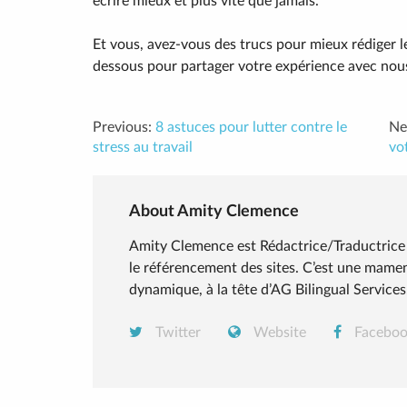
écrire mieux et plus vite que jamais.
Et vous, avez-vous des trucs pour mieux rédiger l
dessous pour partager votre expérience avec nous
Previous:
8 astuces pour lutter contre le
Ne
stress au travail
vo
About Amity Clemence
Amity Clemence est Rédactrice/Traductrice 
le référencement des sites. C’est une mame
dynamique, à la tête d’AG Bilingual Services
Twitter
Website
Facebo