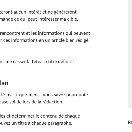
nteront aucun intérêt et ne généreront
mande ce qui peut intéresser ma cible.
s rencontrent et les informations qui peuvent
er ces informations en un article bien rédigé,
ans me casser la tête. Le titre définitif
lan
ys-té-ma-ti-que-ment ! Vous savez pourquoi ?
ase solide lors de la rédaction.
pales et déterminer le contenu de chaque
R
trouvez un titre à chaque paragraphe.