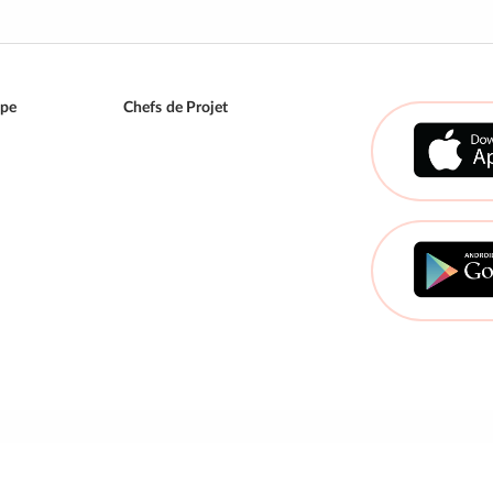
ipe
Chefs de Projet