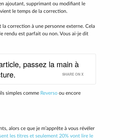
 en ajoutant, supprimant ou modifiant le
 vient le temps de la correction.
et la correction à une personne externe. Cela
 rendu est parfait ou non. Vous ai-je dit
rticle, passez la main à
ture.
SHARE ON X
tils simples comme
Reverso
ou encore
nts, alors ce que je m’apprête à vous révéler
ent les titres et seulement 20% vont lire le