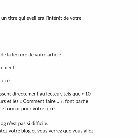
n titre qui éveillera l’intérêt de votre
de la lecture de votre article
irement
titre
essent directement au lecteur, tels que « 10
urs et les « Comment faire… », font partie
 ce format pour votre titre.
g n’est pas si difficile.
tez votre blog et vous verrez que vous allez