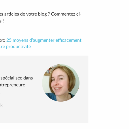
es articles de votre blog ? Commentez ci-
 !
xt:
25 moyens d’augmenter efficacement
tre productivité
spécialisée dans
ntrepreneure
.
ok