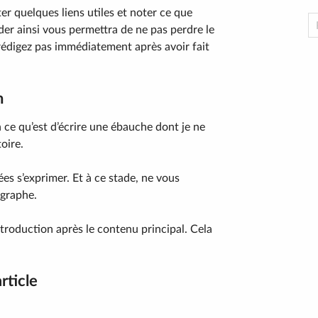
er quelques liens utiles et noter ce que
er ainsi vous permettra de ne pas perdre le
 rédigez pas immédiatement après avoir fait
n
n ce qu’est d’écrire une ébauche dont je ne
oire.
ées s’exprimer. Et à ce stade, ne vous
ographe.
introduction après le contenu principal. Cela
rticle