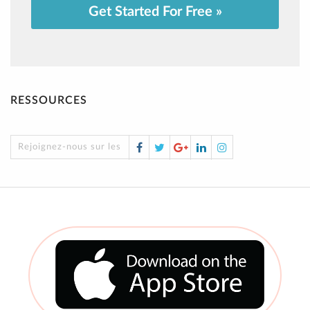
Get Started For Free »
RESSOURCES
Facebook
Twitter
Google
LinkedIn
Instagram
Rejoignez-nous sur les réseaux sociaux !
Plus