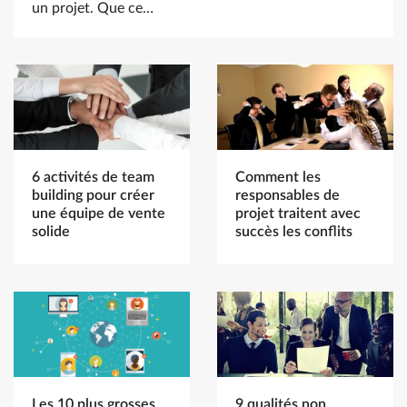
un projet. Que ce…
6 activités de team
Comment les
building pour créer
responsables de
une équipe de vente
projet traitent avec
solide
succès les conflits
Les 10 plus grosses
9 qualités non