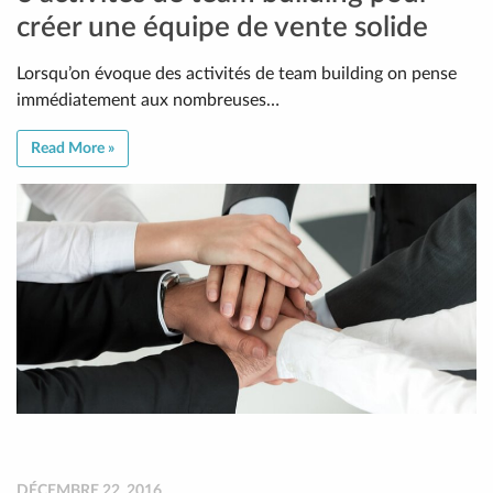
créer une équipe de vente solide
Lorsqu’on évoque des activités de team building on pense
immédiatement aux nombreuses…
Read More »
DÉCEMBRE 22, 2016