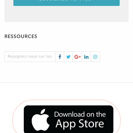
RESSOURCES
Facebook
Twitter
Google
LinkedIn
Instagram
Rejoignez-nous sur les réseaux sociaux !
Plus