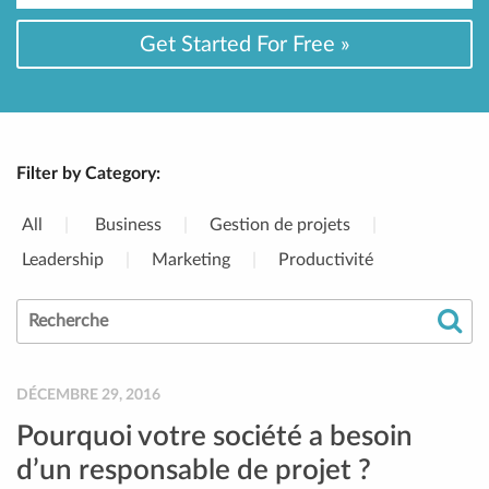
Get Started For Free »
Filter by Category:
All
Business
Gestion de projets
Leadership
Marketing
Productivité
Search
Go
for:
DÉCEMBRE 29, 2016
Pourquoi votre société a besoin
d’un responsable de projet ?