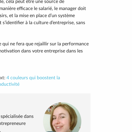
le, cela peut être une source de
manière efficace le salarié, le manager doit
rs, et la mise en place d’un système
 s’identifier à la culture d’entreprise, sans
e qui ne fera que rejaillir sur la performance
 motivation dans votre entreprise dans les
xt:
4 couleurs qui boostent la
oductivité
spécialisée dans
ntrepreneure
.