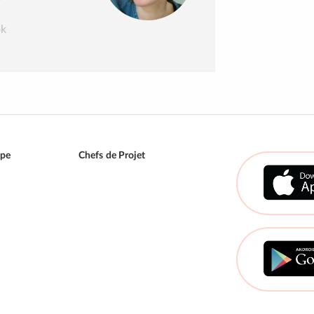
ok
ipe
Chefs de Projet