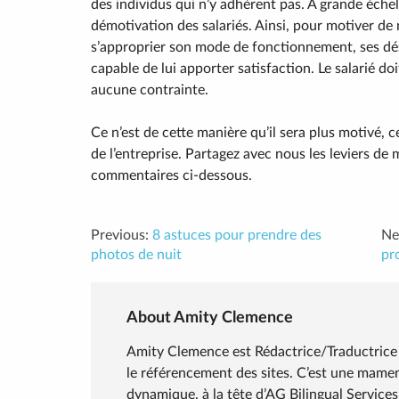
des individus qui n’y adhèrent pas. A grande échel
démotivation des salariés. Ainsi, pour motiver de 
s’approprier son mode de fonctionnement, ses dési
capable de lui apporter satisfaction. Le salarié doit
aucune contrainte.
Ce n’est de cette manière qu’il sera plus motivé, c
de l’entreprise. Partagez avec nous les leviers de
commentaires ci-dessous.
Previous:
8 astuces pour prendre des
Ne
photos de nuit
pr
About Amity Clemence
Amity Clemence est Rédactrice/Traductrice 
le référencement des sites. C’est une mame
dynamique, à la tête d’AG Bilingual Services