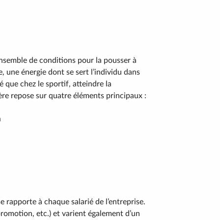
nsemble de conditions pour la pousser à
re, une énergie dont se sert l’individu dans
ié que chez le sportif, atteindre la
ère repose sur quatre éléments principaux :
n
 se rapporte à chaque salarié de l’entreprise.
promotion, etc.) et varient également d’un