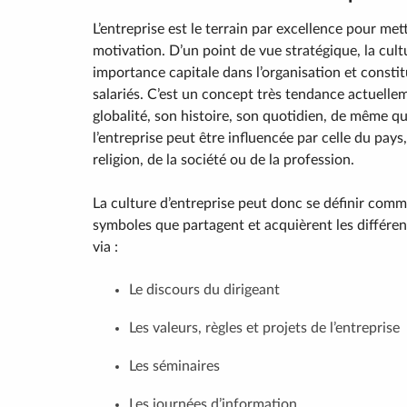
L’entreprise est le terrain par excellence pour met
motivation. D’un point de vue stratégique, la cult
importance capitale dans l’organisation et consti
salariés. C’est un concept très tendance actuellem
globalité, son histoire, son quotidien, de même qu
l’entreprise peut être influencée par celle du pays,
religion, de la société ou de la profession.
La culture d’entreprise peut donc se définir comme
symboles que partagent et acquièrent les différent
via :
Le discours du dirigeant
Les valeurs, règles et projets de l’entreprise
Les séminaires
Les journées d’information