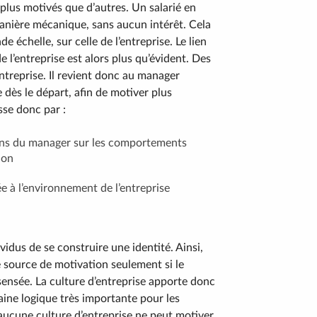
t plus motivés que d’autres. Un salarié en
anière mécanique, sans aucun intérêt. Cela
 échelle, sur celle de l’entreprise. Le lien
e l’entreprise est alors plus qu’évident. Des
ntreprise. Il revient donc au manager
e dès le départ, afin de motiver plus
sse donc par :
ions du manager sur les comportements
ion
e à l’environnement de l’entreprise
ividus de se construire une identité. Ainsi,
e source de motivation seulement si le
ve sensée. La culture d’entreprise apporte donc
ine logique très importante pour les
 aucune culture d’entreprise ne peut motiver