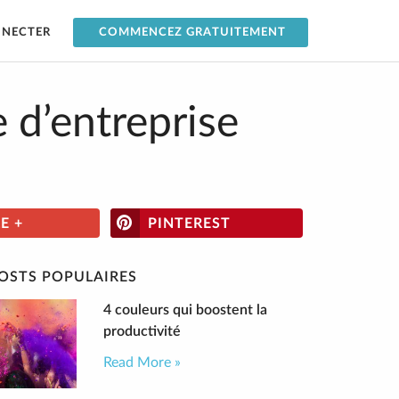
NNECTER
COMMENCEZ GRATUITEMENT
e d’entreprise
E +
PINTEREST
OSTS POPULAIRES
4 couleurs qui boostent la
productivité
Read More »