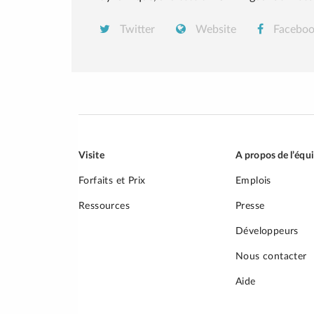
Twitter
Website
Facebo
Visite
A propos de l’équ
Forfaits et Prix
Emplois
Ressources
Presse
Développeurs
Nous contacter
Aide