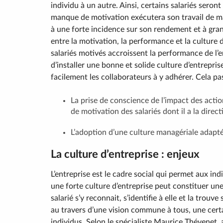
individu à un autre. Ainsi, certains salariés seron
manque de motivation exécutera son travail de m
à une forte incidence sur son rendement et à grande
entre la motivation, la performance et la culture d
salariés motivés accroissent la performance de l’e
d’installer une bonne et solide culture d’entrepris
facilement les collaborateurs à y adhérer. Cela pa
La prise de conscience de l’impact des act
de motivation des salariés dont il a la direct
L’adoption d’une culture managériale adapté
La culture d’entreprise : enjeux
L’entreprise est le cadre social qui permet aux ind
une forte culture d’entreprise peut constituer un
salarié s’y reconnait, s’identifie à elle et la trou
au travers d’une vision commune à tous, une certa
individus. Selon le spécialiste Maurice Thévenet,