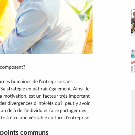
a composent?
urces humaines de l’entreprise sans
 stratégie en pâtirait également. Ainsi, le
 motivation, est un facteur très important
des divergences d’intérêts qu’il peut y avoir,
 au delà de l’individu et faire partager des
e à être une véritable culture d’entreprise.
 : points communs