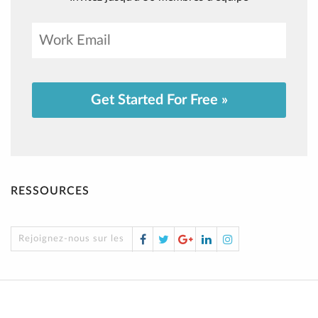
Get Started For Free »
RESSOURCES
Facebook
Twitter
Google
LinkedIn
Instagram
Rejoignez-nous sur les réseaux sociaux !
Plus