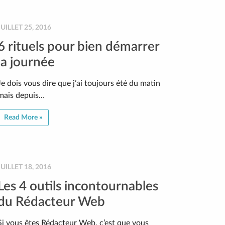
JUILLET 25, 2016
6 rituels pour bien démarrer
la journée
Je dois vous dire que j’ai toujours été du matin
mais depuis…
Read More »
JUILLET 18, 2016
Les 4 outils incontournables
du Rédacteur Web
Si vous êtes Rédacteur Web, c’est que vous