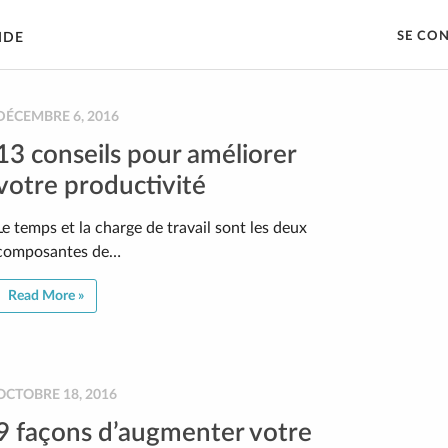
SE CO
IDE
DÉCEMBRE 6, 2016
13 conseils pour améliorer
votre productivité
Le temps et la charge de travail sont les deux
composantes de…
Read More »
OCTOBRE 18, 2016
9 façons d’augmenter votre