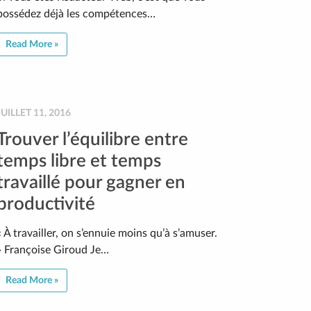
possédez déjà les compétences…
Read More »
JUILLET 11, 2016
Trouver l’équilibre entre
temps libre et temps
travaillé pour gagner en
productivité
« À travailler, on s’ennuie moins qu’à s’amuser.
» Françoise Giroud Je…
Read More »