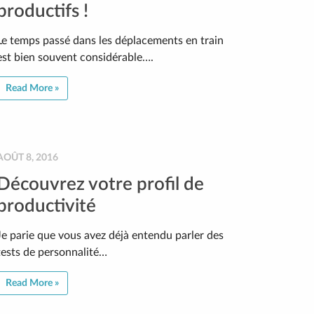
productifs !
Le temps passé dans les déplacements en train
est bien souvent considérable….
Read More »
AOÛT 8, 2016
Découvrez votre profil de
productivité
Je parie que vous avez déjà entendu parler des
tests de personnalité…
Read More »