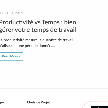
JUILLET 4, 2016
Productivité vs Temps : bien
gérer votre temps de travail
La productivité mesure la quantité de travail
réalisée en une période donnée….
Read More »
ipe
Chefs de Projet