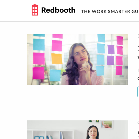
THE WORK SMARTER GU
Skip
to
content