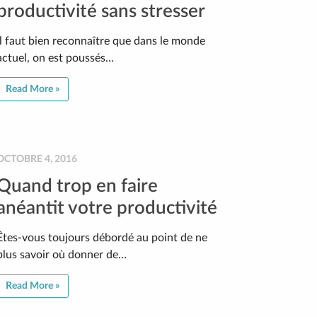
productivité sans stresser
Il faut bien reconnaître que dans le monde
actuel, on est poussés…
Read More »
OCTOBRE 4, 2016
Quand trop en faire
anéantit votre productivité
Êtes-vous toujours débordé au point de ne
plus savoir où donner de…
Read More »