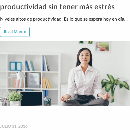
productividad sin tener más estrés
Niveles altos de productividad. Es lo que se espera hoy en día…
Read More »
JULIO 31, 2016