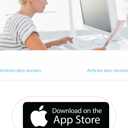
Articles plus anciens
Articles plus récents
Navigation
des
articles