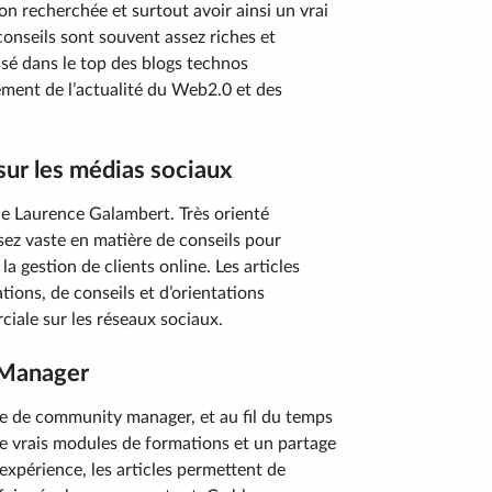
on recherchée et surtout avoir ainsi un vrai
s conseils sont souvent assez riches et
ssé dans le top des blogs technos
tement de l’actualité du Web2.0 et des
 sur les médias sociaux
 de Laurence Galambert. Très orienté
sez vaste en matière de conseils pour
a gestion de clients online. Les articles
ions, de conseils et d’orientations
ciale sur les réseaux sociaux.
 Manager
ce de community manager, et au fil du temps
de vrais modules de formations et un partage
’expérience, les articles permettent de