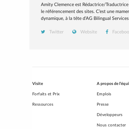
Amity Clemence est Rédactrice/Traductrice 
le référencement des sites. C’est une mame
dynamique, à la tête d’AG Bilingual Services
Twitter
Website
Facebo
Visite
A propos de l’équ
Forfaits et Prix
Emplois
Ressources
Presse
Développeurs
Nous contacter