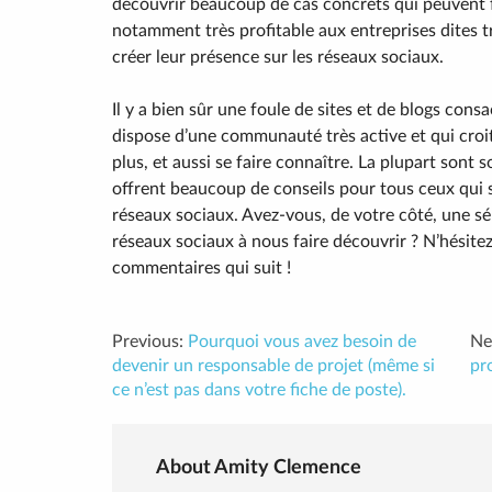
découvrir beaucoup de cas concrets qui peuvent f
notamment très profitable aux entreprises dites t
créer leur présence sur les réseaux sociaux.
Il y a bien sûr une foule de sites et de blogs con
dispose d’une communauté très active et qui croit 
plus, et aussi se faire connaître. La plupart sont 
offrent beaucoup de conseils pour tous ceux qui s
réseaux sociaux. Avez-vous, de votre côté, une sél
réseaux sociaux à nous faire découvrir ? N’hésite
commentaires qui suit !
Previous:
Pourquoi vous avez besoin de
Ne
devenir un responsable de projet (même si
pr
ce n’est pas dans votre fiche de poste).
About Amity Clemence