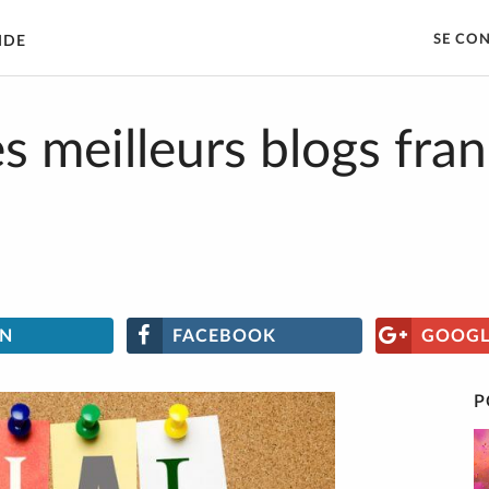
SE CO
IDE
 meilleurs blogs franç
IN
FACEBOOK
GOOGL
P