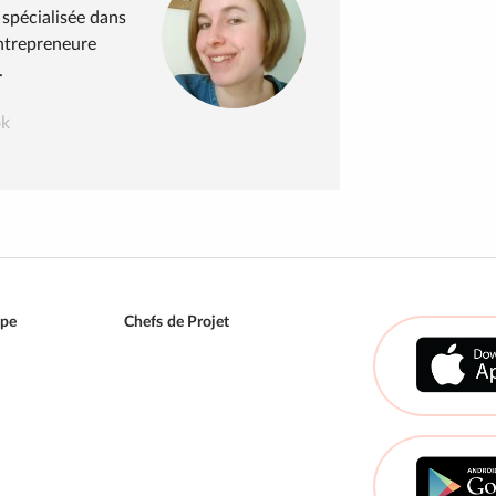
spécialisée dans
ntrepreneure
.
ok
ipe
Chefs de Projet