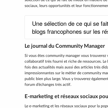
sélection de ce qui se fait de mieux en matière d
sociaux, leurs opportunités et leur fonctionnemen
Une sélection de ce qui se fa
blogs francophones sur les r
Le journal du Community Manager
Si vous êtes community manager vous trouverez 
collaboratif très fourni et riche de ressources. Le b
fois des actualités mais aussi des articles très di
impressionnantes sur le métier de community mana
public bien plus large. Vous y trouverez également
forum d’échanges très actif.
E-marketing et réseaux sociaux pou
Le e-marketing et les réseaux sociaux pour la popul