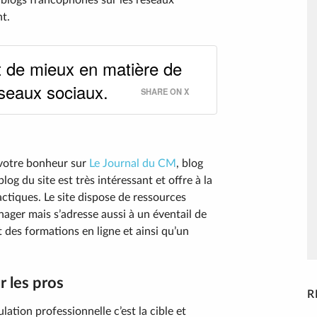
e blogs francophones sur les réseaux
t.
it de mieux en matière de
éseaux sociaux.
SHARE ON X
votre bonheur sur
Le Journal du CM
, blog
log du site est très intéressant et offre à la
dactiques. Le site dispose de ressources
ger mais s’adresse aussi à un éventail de
 des formations en ligne et ainsi qu’un
r les pros
R
ation professionnelle c’est la cible et