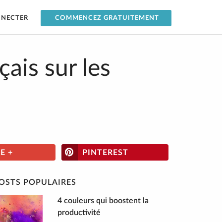
NNECTER
COMMENCEZ GRATUITEMENT
ais sur les
E +
PINTEREST
OSTS POPULAIRES
4 couleurs qui boostent la
productivité