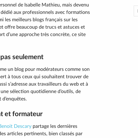
 personnel de Isabelle Mathieu, mais devenu
ice dédié aux professionnels avec formations
les meilleurs blogs français sur les
 et offre beaucoup de trucs et astuces et
rt d’une approche très concrète, ce site
 pas seulement
omme un blog pour modérateurs comme son
sert à tous ceux qui souhaitent trouver de
ussi s’adresse aux travailleurs du web et à
 une sélection quotidienne d’outils, de
t d’enquêtes.
nt et formateur
Benoit Descary
partage les dernières
es articles pertinents, bien classés par