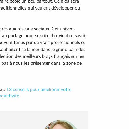
aire école un peu partout. Ce blog sera
raditionnelles qui veulent développer ou
sacrés aux réseaux sociaux. Cet univers
au partage pour susciter l’envie d’en savoir
souvent tenus par de vrais professionnels et
ouhaitent se lancer dans le grand bain des
ection des meilleurs blogs français sur les
z pas à nous les présenter dans la zone de
xt:
13 conseils pour améliorer votre
oductivité