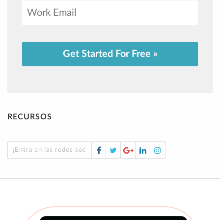
Get Started For Free »
RECURSOS
Facebook
Twitter
Google
LinkedIn
Instagram
¡Entra en las redes sociales!
Plus