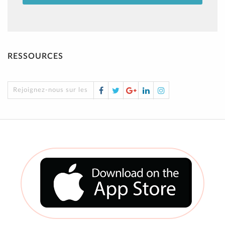
RESSOURCES
Facebook
Twitter
Google
LinkedIn
Instagram
Rejoignez-nous sur les réseaux sociaux !
Plus