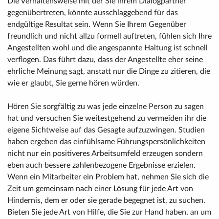
Die Verhaltensweise mit der Sie ihrem Dialogpartner
gegenübertreten, könnte ausschlaggebend für das
endgültige Resultat sein. Wenn Sie Ihrem Gegenüber
freundlich und nicht allzu formell auftreten, fühlen sich Ihre
Angestellten wohl und die angespannte Haltung ist schnell
verflogen. Das führt dazu, dass der Angestellte eher seine
ehrliche Meinung sagt, anstatt nur die Dinge zu zitieren, die
wie er glaubt, Sie gerne hören würden.
Hören Sie sorgfältig zu was jede einzelne Person zu sagen
hat und versuchen Sie weitestgehend zu vermeiden ihr die
eigene Sichtweise auf das Gesagte aufzuzwingen. Studien
haben ergeben das einfühlsame Führungspersönlichkeiten
nicht nur ein positiveres Arbeitsumfeld erzeugen sondern
eben auch bessere zahlenbezogene Ergebnisse erzielen.
Wenn ein Mitarbeiter ein Problem hat, nehmen Sie sich die
Zeit um gemeinsam nach einer Lösung für jede Art von
Hindernis, dem er oder sie gerade begegnet ist, zu suchen.
Bieten Sie jede Art von Hilfe, die Sie zur Hand haben, an um