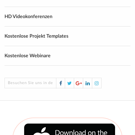
HD Videokonferenzen
Kostenlose Projekt Templates
Kostenlose Webinare
Facebook
Twitter
Google
LinkedIn
Instagram
Besuchen Sie uns in den sozialen Medien!
Plus