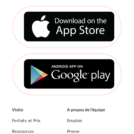
articles
Visite
A propos de l’équipe
Forfaits et Prix
Emplois
Ressources
Presse