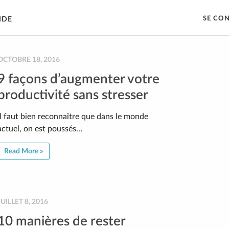
SE CO
IDE
OCTOBRE 18, 2016
9 façons d’augmenter votre
productivité sans stresser
Il faut bien reconnaître que dans le monde
actuel, on est poussés…
Read More »
JUILLET 8, 2016
10 manières de rester