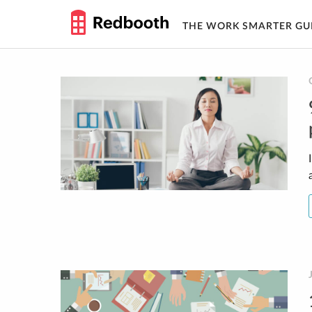
THE WORK SMARTER GU
Skip
to
content