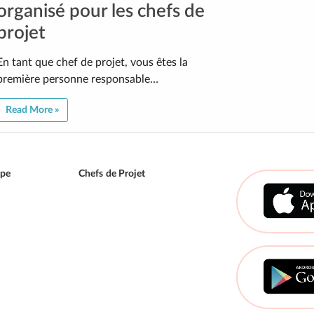
organisé pour les chefs de
projet
En tant que chef de projet, vous êtes la
première personne responsable…
Read More »
ipe
Chefs de Projet