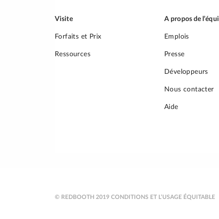
articles
Visite
A propos de l’équ
Forfaits et Prix
Emplois
Ressources
Presse
Développeurs
Nous contacter
Aide
© REDBOOTH 2019
CONDITIONS ET L’USAGE ÉQUITABLE