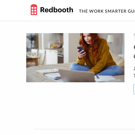
THE WORK SMARTER GU
Skip
to
content
Navigation
des