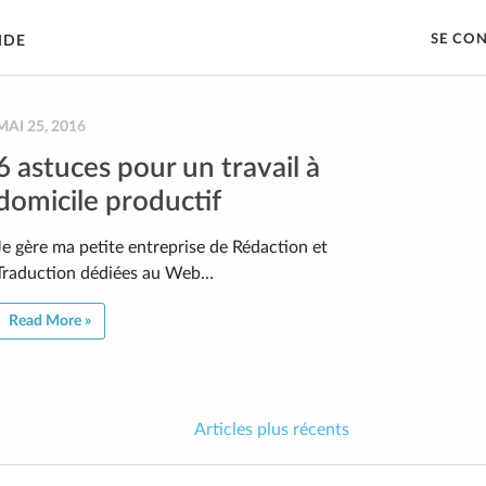
SE CO
IDE
MAI 25, 2016
6 astuces pour un travail à
domicile productif
Je gère ma petite entreprise de Rédaction et
Traduction dédiées au Web…
Read More »
Articles plus récents