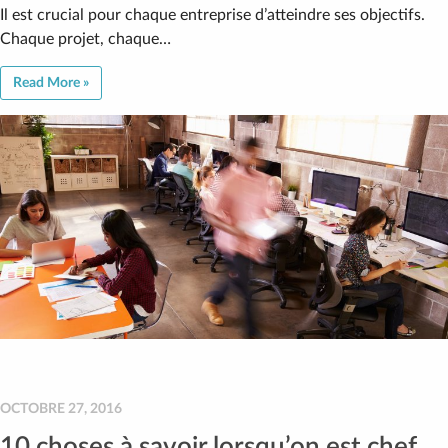
Il est crucial pour chaque entreprise d’atteindre ses objectifs.
Chaque projet, chaque…
Read More »
OCTOBRE 27, 2016
10 choses à savoir lorsqu’on est chef