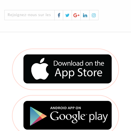
Facebook
Twitter
Google
LinkedIn
Instagram
Rejoignez-nous sur les réseaux sociaux !
Plus