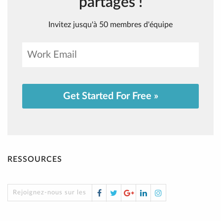
partagés !
Invitez jusqu'à 50 membres d'équipe
Get Started For Free »
RESSOURCES
Facebook
Twitter
Google
LinkedIn
Instagram
Rejoignez-nous sur les réseaux sociaux !
Plus