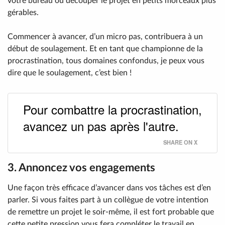
votre bureau ou découper le projet en petits morceaux plus
gérables.
Commencer à avancer, d’un micro pas, contribuera à un
début de soulagement. Et en tant que championne de la
procrastination, tous domaines confondus, je peux vous
dire que le soulagement, c’est bien !
Pour combattre la procrastination,
avancez un pas après l'autre.
SHARE ON X
3. Annoncez vos engagements
Une façon très efficace d’avancer dans vos tâches est d’en
parler. Si vous faites part à un collègue de votre intention
de remettre un projet le soir-même, il est fort probable que
cette petite pression vous fera compléter le travail en