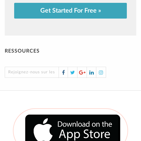
Get Started For Free »
RESSOURCES
Facebook
Twitter
Google
LinkedIn
Instagram
Rejoignez-nous sur les réseaux sociaux !
Plus