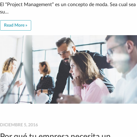
El “Project Management” es un concepto de moda. Sea cual sea
su…
Read More »
DICIEMBRE 5, 2016
Por qué tu empresa necesita un