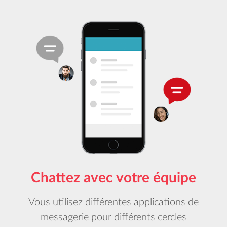
Chattez avec votre équipe
Vous utilisez différentes applications de
messagerie pour différents cercles