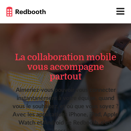
La collaboration mobile
vous accompagne
partout
Aimeriez-vous pouvoir vous connecter
instantanément à votre équipe, quand
vous le souhaitez, et où que vous soyez ?
Avec les applications iPhone, iPad, Apple
Watch et Android de Redbooth, c'est