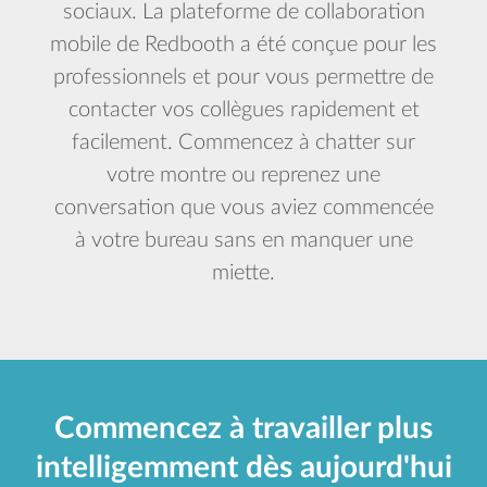
sociaux. La plateforme de collaboration
mobile de Redbooth a été conçue pour les
professionnels et pour vous permettre de
contacter vos collègues rapidement et
facilement. Commencez à chatter sur
votre montre ou reprenez une
conversation que vous aviez commencée
à votre bureau sans en manquer une
miette.
Commencez à travailler plus
intelligemment dès aujourd'hui