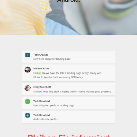
Android.