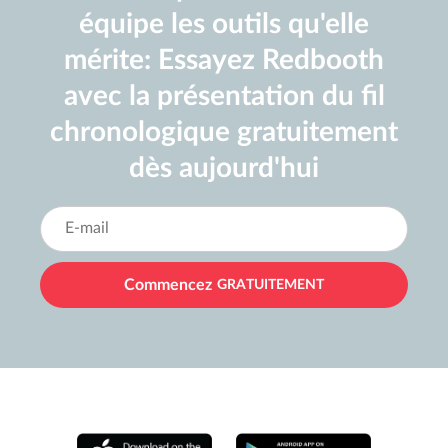
équipe les outils qu'elle
mérite: Essayez Redbooth
avec la présentation du fil
chronologique gratuitement
dès aujourd'hui
Commencez
GRATUITEMENT