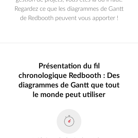
Regardez ce que les diagrammes de Gantt
de Redbooth peuvent vous apporter !
Présentation du fil
chronologique Redbooth : Des
diagrammes de Gantt que tout
le monde peut utiliser