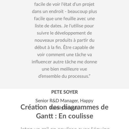
facile de voir l'état d'un projet
dans un endroit - beaucoup plus
facile que une feuille avec une
liste de dates. Je l'utilise pour
suivre le développement de
nouveaux produits à partir du
début à la fin. Être capable de
voir comment une tâche va
influencer autre tâche me donne
une bien meilleure vue
d’ensemble du processus.
PETE SOYER
Senior R&D Manager, Happy
Création des diagrammes de
Family Brands
Gantt : En coulisse