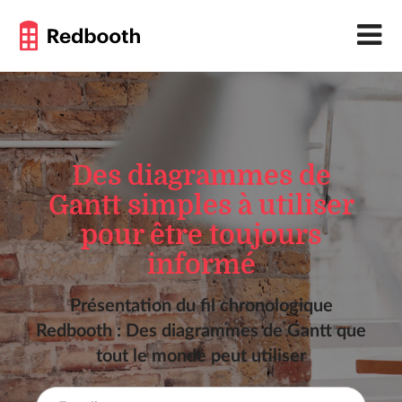
Des diagrammes de
Gantt simples à utiliser
pour être toujours
informé
Présentation du fil chronologique
Redbooth : Des diagrammes de Gantt que
tout le monde peut utiliser