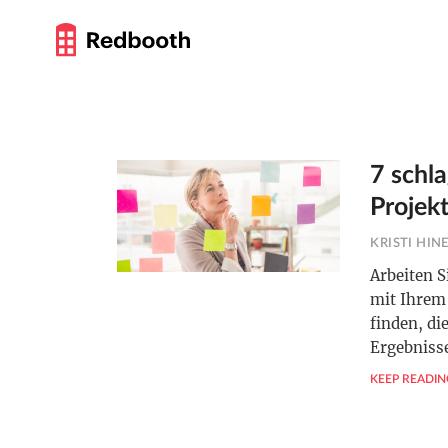
7 schl
Projek
KRISTI HIN
Arbeiten 
mit Ihrem
finden, di
Ergebniss
KEEP READIN