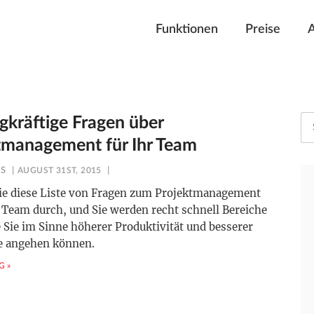
Funktionen
Preise
agkräftige Fragen über
tmanagement für Ihr Team
ES
AUGUST 31ST, 2015
Sie diese Liste von Fragen zum Projektmanagement
 Team durch, und Sie werden recht schnell Bereiche
e Sie im Sinne höherer Produktivität und besserer
e angehen können.
G »