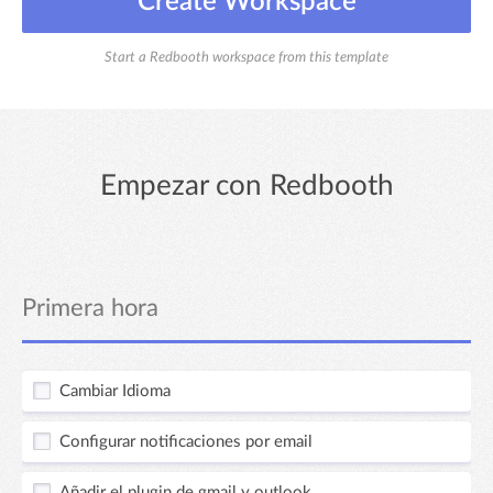
Create Workspace
Start a Redbooth workspace from this template
Empezar con Redbooth
Primera hora
Cambiar Idioma
Configurar notificaciones por email
Añadir el plugin de gmail y outlook