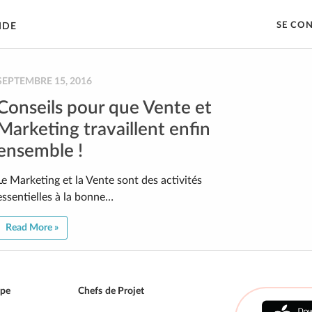
SE CO
IDE
SEPTEMBRE 15, 2016
Conseils pour que Vente et
Marketing travaillent enfin
ensemble !
Le Marketing et la Vente sont des activités
essentielles à la bonne…
Read More »
ipe
Chefs de Projet