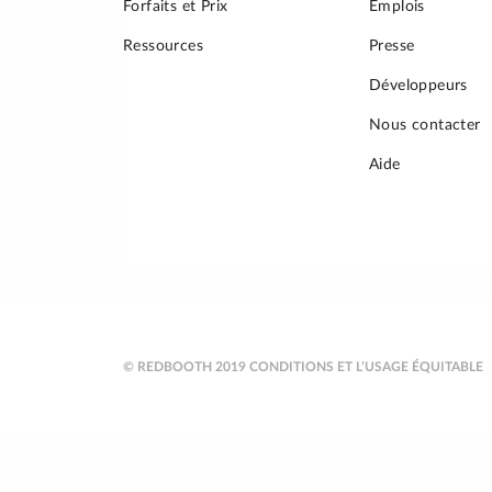
Forfaits et Prix
Emplois
Ressources
Presse
Développeurs
Nous contacter
Aide
© REDBOOTH 2019
CONDITIONS ET L’USAGE ÉQUITABLE