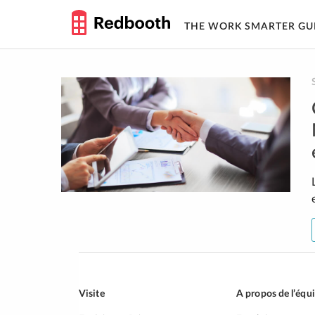
THE WORK SMARTER GU
Skip
to
content
Visite
A propos de l’équ