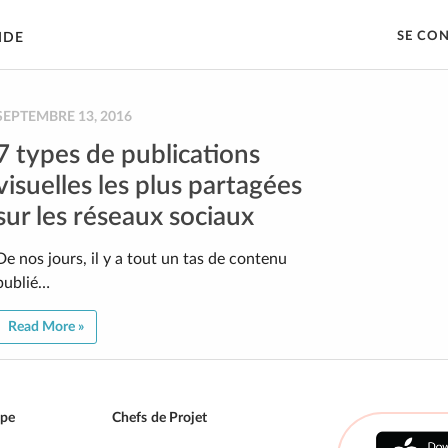
SE CO
IDE
SEPTEMBRE 13, 2016
7 types de publications
visuelles les plus partagées
sur les réseaux sociaux
De nos jours, il y a tout un tas de contenu
publié…
Read More »
ipe
Chefs de Projet