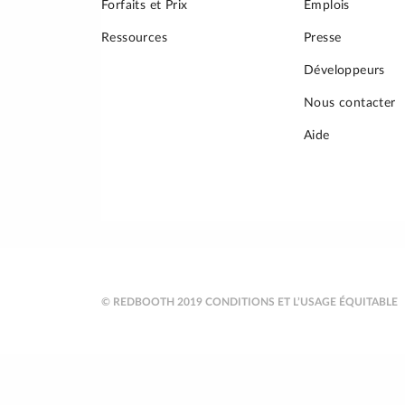
Forfaits et Prix
Emplois
Ressources
Presse
Développeurs
Nous contacter
Aide
© REDBOOTH 2019
CONDITIONS ET L’USAGE ÉQUITABLE