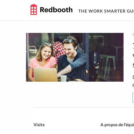
THE WORK SMARTER GU
Skip
to
content
Visite
A propos de l’équ