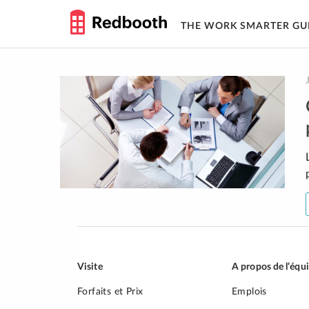
THE WORK SMARTER GU
Skip
to
content
Visite
A propos de l’équ
Forfaits et Prix
Emplois