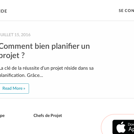
SE CO
IDE
JUILLET 15, 2016
Comment bien planifier un
projet ?
La clé de la réussite d’un projet réside dans sa
planification. Grâce…
Read More »
ipe
Chefs de Projet