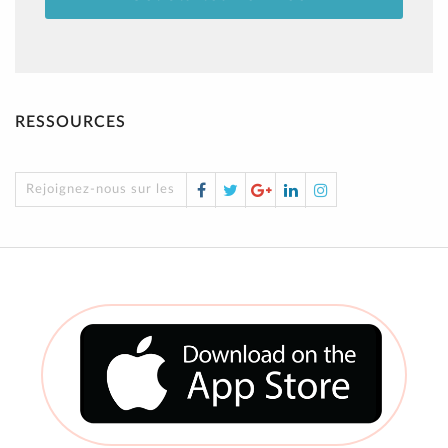
RESSOURCES
Facebook
Twitter
Google
LinkedIn
Instagram
Rejoignez-nous sur les réseaux sociaux !
Plus