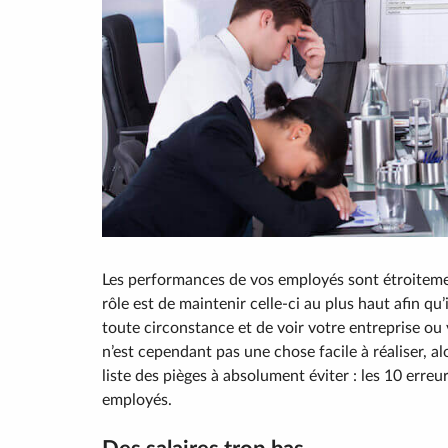
Les performances de vos employés sont étroitement
rôle est de maintenir celle-ci au plus haut afin q
toute circonstance et de voir votre entreprise ou v
n’est cependant pas une chose facile à réaliser, a
liste des pièges à absolument éviter : les 10 erreu
employés.