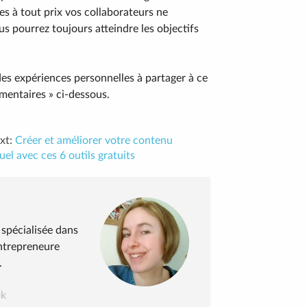
es à tout prix vos collaborateurs ne
s pourrez toujours atteindre les objectifs
es expériences personnelles à partager à ce
mmentaires » ci-dessous.
xt:
Créer et améliorer votre contenu
uel avec ces 6 outils gratuits
spécialisée dans
ntrepreneure
.
ok