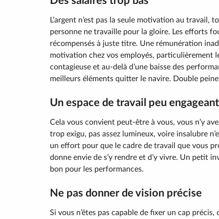
Des salaires trop bas
L’argent n’est pas la seule motivation au travail, 
personne ne travaille pour la gloire. Les efforts 
récompensés à juste titre. Une rémunération ina
motivation chez vos employés, particulièrement le
contagieuse et au-delà d’une baisse des performa
meilleurs éléments quitter le navire. Double peine
Un espace de travail peu engageant
Cela vous convient peut-être à vous, vous n’y ave
trop exigu, pas assez lumineux, voire insalubre n’
un effort pour que le cadre de travail que vous p
donne envie de s’y rendre et d’y vivre. Un petit 
bon pour les performances.
Ne pas donner de vision précise
Si vous n’êtes pas capable de fixer un cap précis,