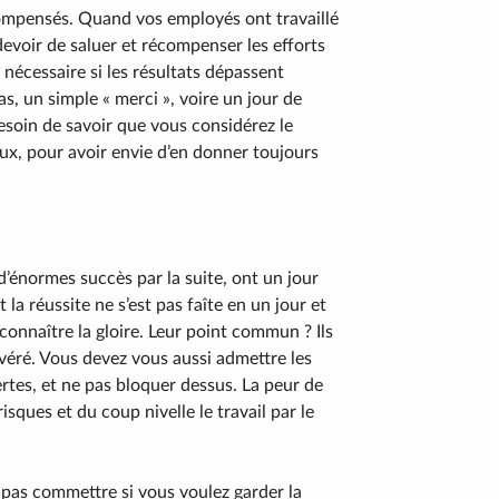
ompensés. Quand vos employés ont travaillé
 devoir de saluer et récompenser les efforts
 nécessaire si les résultats dépassent
s, un simple « merci », voire un jour de
esoin de savoir que vous considérez le
eaux, pour avoir envie d’en donner toujours
’énormes succès par la suite, ont un jour
la réussite ne s’est pas faîte en un jour et
onnaître la gloire. Leur point commun ? Ils
évéré. Vous devez vous aussi admettre les
ertes, et ne pas bloquer dessus. La peur de
sques et du coup nivelle le travail par le
e pas commettre si vous voulez garder la