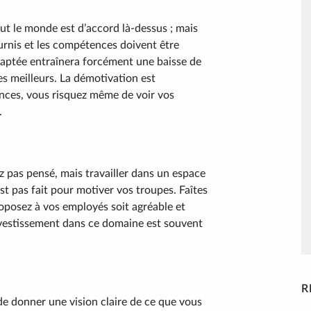
tout le monde est d’accord là-dessus ; mais
fournis et les compétences doivent être
daptée entraînera forcément une baisse de
s meilleurs. La démotivation est
nces, vous risquez même de voir vos
.
z pas pensé, mais travailler dans un espace
est pas fait pour motiver vos troupes. Faîtes
roposez à vos employés soit agréable et
investissement dans ce domaine est souvent
R
 de donner une vision claire de ce que vous