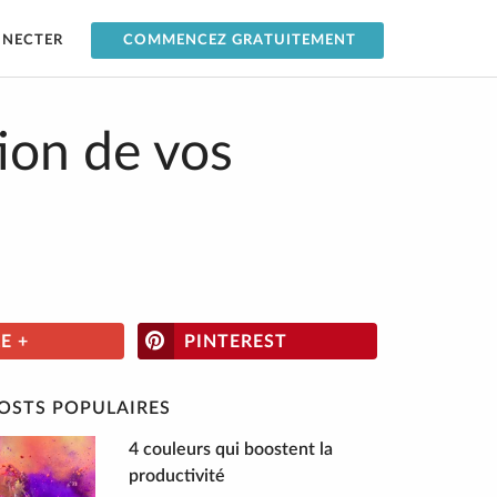
NNECTER
COMMENCEZ GRATUITEMENT
tion de vos
E +
PINTEREST
OSTS POPULAIRES
4 couleurs qui boostent la
productivité