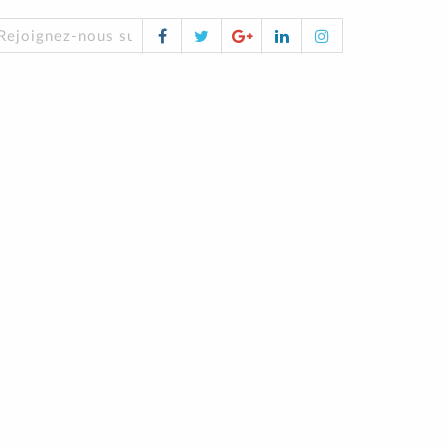
Facebook
Twitter
Google
LinkedIn
Instagram
Rejoignez-nous sur les réseaux sociaux !
Plus