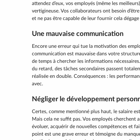
attendez d’eux, vos employés (même les meilleurs)
vertigineuse. Vos collaborateurs ont besoin d’être 
et ne pas être capable de leur fournir cela dégag
Une mauvaise communication
Encore une erreur qui tue la motivation des empl
communication est mauvaise dans votre structur
de temps à chercher les informations nécessaires
du retard, des tâches secondaires passent totaleme
réalisée en double. Conséquences : les performanc
avec.
Négliger le développement person
Certes, comme mentionné plus haut, le salaire est
Mais cela ne suffit pas. Vos employés cherchent a
évoluer, acquérir de nouvelles compétences et fai
point est une grave erreur et témoigne du manqu