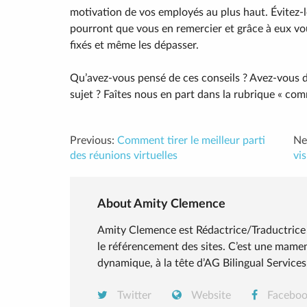
motivation de vos employés au plus haut. Évitez-l
pourront que vous en remercier et grâce à eux vou
fixés et même les dépasser.
Qu’avez-vous pensé de ces conseils ? Avez-vous d
sujet ? Faîtes nous en part dans la rubrique « co
Previous:
Comment tirer le meilleur parti
Ne
des réunions virtuelles
vis
About Amity Clemence
Amity Clemence est Rédactrice/Traductrice 
le référencement des sites. C’est une mame
dynamique, à la tête d’AG Bilingual Services
Twitter
Website
Facebo