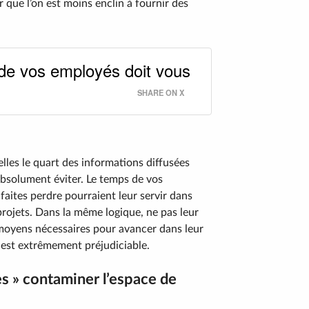
r que l’on est moins enclin à fournir des
de vos employés doit vous
SHARE ON X
lles le quart des informations diffusées
 absolument éviter. Le temps de vos
 faites perdre pourraient leur servir dans
projets. Dans la même logique, ne pas leur
 moyens nécessaires pour avancer dans leur
 est extrêmement préjudiciable.
es » contaminer l’espace de