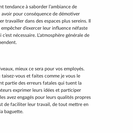
ont tendance à saborder l’ambiance de
peut avoir pour conséquence de démotiver
er travailler dans des espaces plus sereins. Il
es empêcher d’exercer leur influence néfaste
 si c’est nécessaire. L’atmosphère générale de
épendent.
 niveaux, mieux ce sera pour vos employés.
« taisez-vous et faites comme je vous le
t partie des erreurs fatales qui tuent la
teurs exprimer leurs idées et participer
 les avez engagés pour leurs qualités propres
t de faciliter leur travail, de tout mettre en
la baguette.