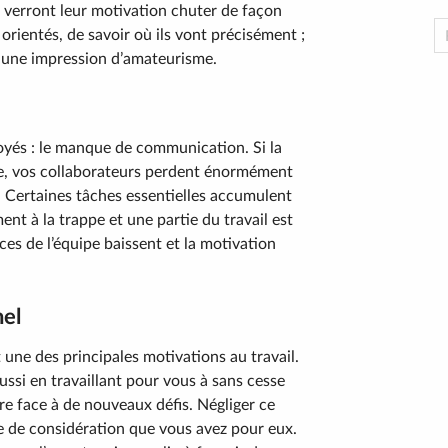
 verront leur motivation chuter de façon
orientés, de savoir où ils vont précisément ;
e une impression d’amateurisme.
oyés : le manque de communication. Si la
e, vos collaborateurs perdent énormément
. Certaines tâches essentielles accumulent
nt à la trappe et une partie du travail est
es de l’équipe baissent et la motivation
nel
 une des principales motivations au travail.
ussi en travaillant pour vous à sans cesse
re face à de nouveaux défis. Négliger ce
e de considération que vous avez pour eux.