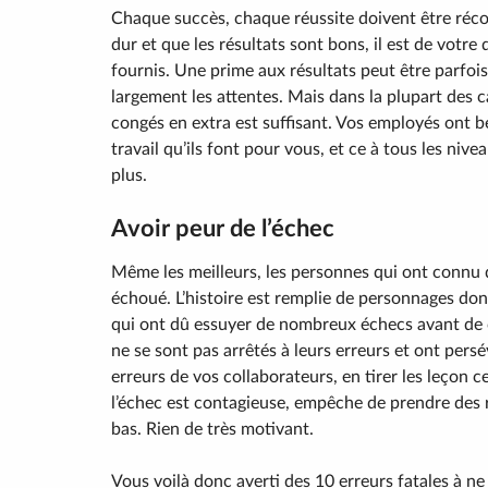
Chaque succès, chaque réussite doivent être réc
dur et que les résultats sont bons, il est de votre
fournis. Une prime aux résultats peut être parfois
largement les attentes. Mais dans la plupart des ca
congés en extra est suffisant. Vos employés ont b
travail qu’ils font pour vous, et ce à tous les niv
plus.
Avoir peur de l’échec
Même les meilleurs, les personnes qui ont connu d
échoué. L’histoire est remplie de personnages dont 
qui ont dû essuyer de nombreux échecs avant de c
ne se sont pas arrêtés à leurs erreurs et ont pers
erreurs de vos collaborateurs, en tirer les leçon c
l’échec est contagieuse, empêche de prendre des ri
bas. Rien de très motivant.
Vous voilà donc averti des 10 erreurs fatales à n