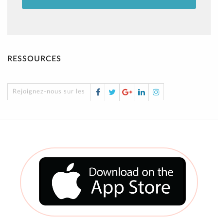
RESSOURCES
Facebook
Twitter
Google
LinkedIn
Instagram
Rejoignez-nous sur les réseaux sociaux !
Plus