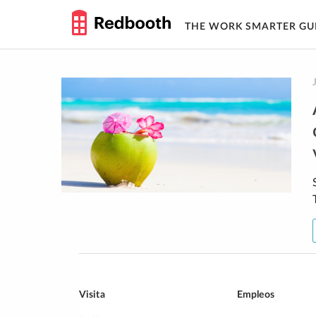
THE WORK SMARTER GU
Skip
to
content
Visita
Empleos