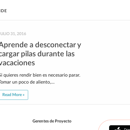
IDE
JULIO 31, 2016
Aprende a desconectar y
cargar pilas durante las
vacaciones
Si quieres rendir bien es necesario parar.
Tomar un poco de aliento,…
Read More »
Gerentes de Proyecto