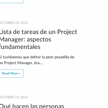
OCTUBRE 24, 2016
Lista de tareas de un Project
Manager: aspectos
fundamentales
Si tuviésemos que definir la peor pesadilla de
un Project Manager, ésa…
Read More »
OCTUBRE 19, 2016
Qué hacen las personas