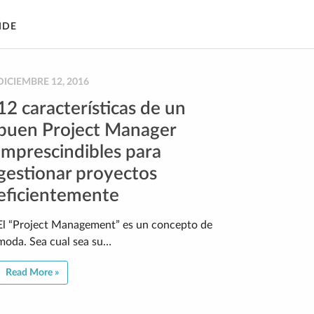
IDE
DICIEMBRE 12, 2016
12 características de un
buen Project Manager
imprescindibles para
gestionar proyectos
eficientemente
El “Project Management” es un concepto de
moda. Sea cual sea su…
Read More »