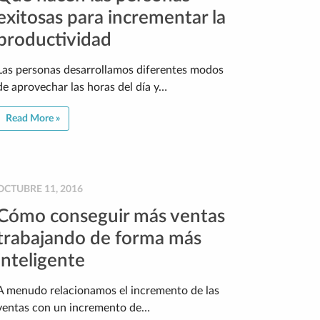
exitosas para incrementar la
productividad
Las personas desarrollamos diferentes modos
de aprovechar las horas del día y…
Read More »
OCTUBRE 11, 2016
Cómo conseguir más ventas
trabajando de forma más
inteligente
A menudo relacionamos el incremento de las
ventas con un incremento de…