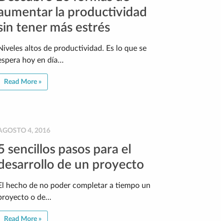
aumentar la productividad
sin tener más estrés
Niveles altos de productividad. Es lo que se
espera hoy en día…
Read More »
AGOSTO 4, 2016
5 sencillos pasos para el
desarrollo de un proyecto
El hecho de no poder completar a tiempo un
proyecto o de…
Read More »