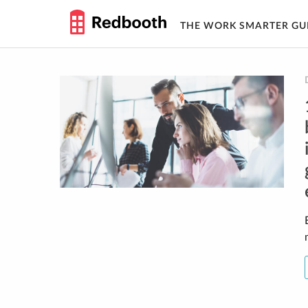
THE WORK SMARTER GU
Skip
to
content