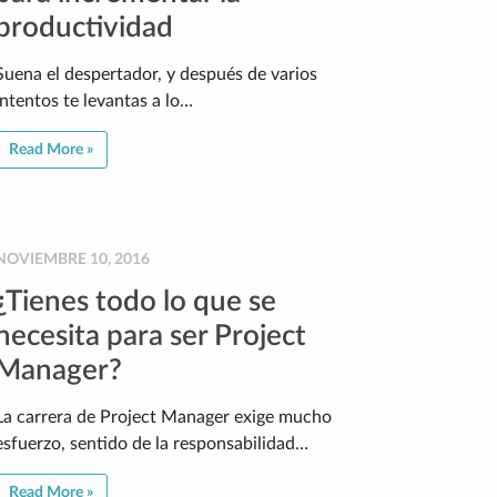
productividad
Suena el despertador, y después de varios
intentos te levantas a lo…
Read More »
NOVIEMBRE 10, 2016
¿Tienes todo lo que se
necesita para ser Project
Manager?
La carrera de Project Manager exige mucho
esfuerzo, sentido de la responsabilidad…
Read More »