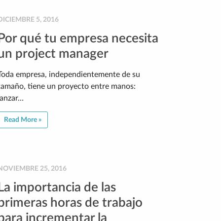
DICIEMBRE 5, 2016
Por qué tu empresa necesita
un project manager
Toda empresa, independientemente de su
tamaño, tiene un proyecto entre manos:
lanzar…
Read More »
NOVIEMBRE 25, 2016
La importancia de las
primeras horas de trabajo
para incrementar la