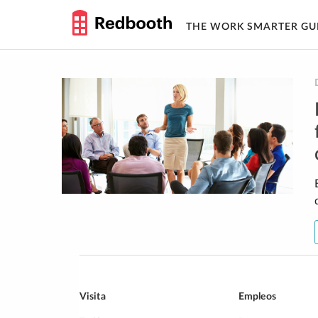
THE WORK SMARTER GU
Skip
to
content
Visita
Empleos