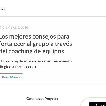
IDE
DICIEMBRE 1, 2016
Los mejores consejos para
fortalecer al grupo a través
del coaching de equipos
El coaching de equipos es un entrenamiento
dirigido a fortalecer a un…
Read More »
Gerentes de Proyecto