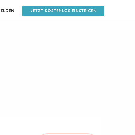
ELDEN
JETZT KOSTENLOS EINSTEIGEN