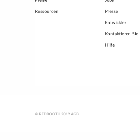
Preise
Jobs
Ressourcen
Presse
Entwickler
Kontaktieren Sie
Hilfe
© REDBOOTH 2019
AGB