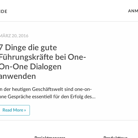
ANM
IDE
MÄRZ 20, 2016
7 Dinge die gute
Führungskräfte bei One-
On-One Dialogen
anwenden
In der heutigen Geschäftswelt sind one-on-
one Gespräche essentiell für den Erfolg des…
Read More »