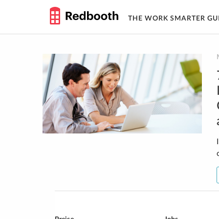
THE WORK SMARTER GU
Skip
to
content