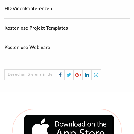
HD Videokonferenzen
Kostenlose Projekt Templates
Kostenlose Webinare
Facebook
Twitter
Google
LinkedIn
Instagram
Besuchen Sie uns in den sozialen Medien!
Plus