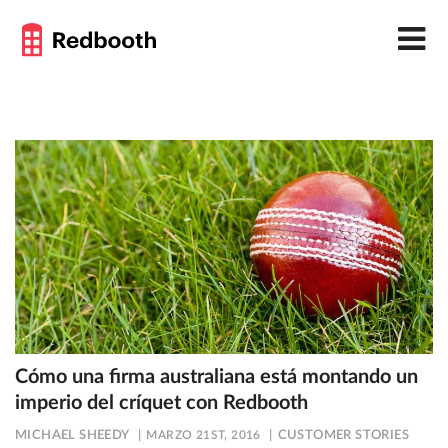
Cómo una firma australiana está montando un
imperio del críquet con Redbooth
MICHAEL SHEEDY
MARZO 21ST, 2016
CUSTOMER STORIES