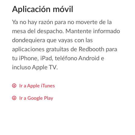
Aplicación móvil
Ya no hay razón para no moverte de la
mesa del despacho. Mantente informado
dondequiera que vayas con las
aplicaciones gratuitas de Redbooth para
tu iPhone, iPad, teléfono Android e
incluso Apple TV.
Ir a Apple iTunes
Ir a Google Play