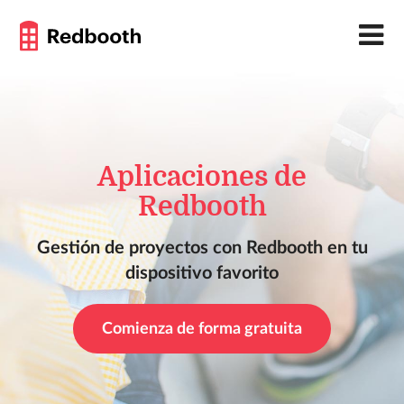
Aplicaciones de
Redbooth
Gestión de proyectos con Redbooth en tu
dispositivo favorito
Comienza de forma gratuita