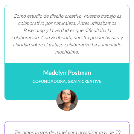
Como estudio de diseño creativo, nuestro trabajo es
colaborativo por naturaleza. Antes utilizábamos
Basecamp y la verdad es que dificultaba la
colaboración. Con Redbooth, nuestra productividad y
claridad sobre el trabajo colaborativo ha aumentado
muchísimo.
Madelyn Postman
COFUNDADORA, GRAIN CREATIVE
Teníamos trozos de papel para organizar más de 50