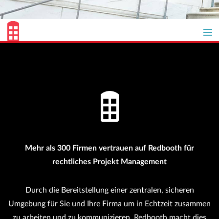
Kostenlosen Test beginnen
Übersicht
Warum Redbooth
Kundenerfolge
Mehr als 300 Firmen vertrauen auf Redbooth für
Tarife
rechtliches Projekt Management
Durch die Bereitstellung einer zentralen, sicheren
Umgebung für Sie und Ihre Firma um in Echtzeit zusammen
zu arbeiten und zu kommunizieren. Redbooth macht dies