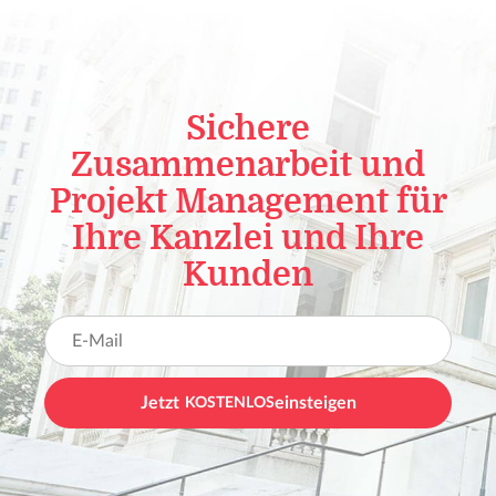
Sichere
Zusammenarbeit und
Projekt Management für
Ihre Kanzlei und Ihre
Kunden
Jetzt
KOSTENLOS
einsteigen