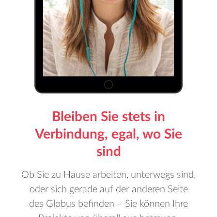
Bleiben Sie stets in
Verbindung, egal, wo Sie
sind
Ob Sie zu Hause arbeiten, unterwegs sind,
oder sich gerade auf der anderen Seite
des Globus befinden – Sie können Ihre