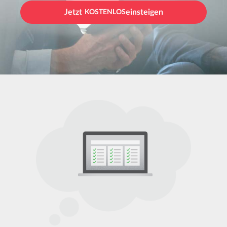
Jetzt
KOSTENLOS
einsteigen