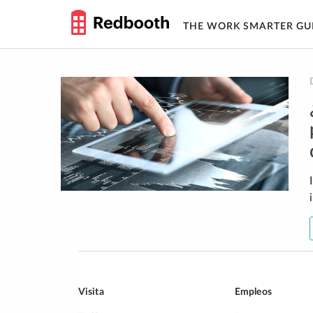
THE WORK SMARTER GU
Skip
to
content
Visita
Empleos