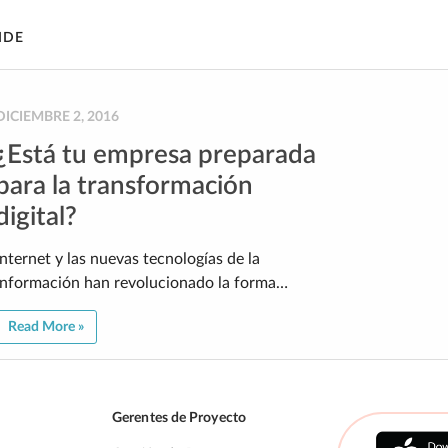
IDE
DICIEMBRE 2, 2016
¿Está tu empresa preparada
para la transformación
digital?
Internet y las nuevas tecnologías de la
información han revolucionado la forma…
Read More »
Gerentes de Proyecto