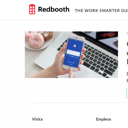
THE WORK SMARTER GU
Skip
to
content
Visita
Empleos